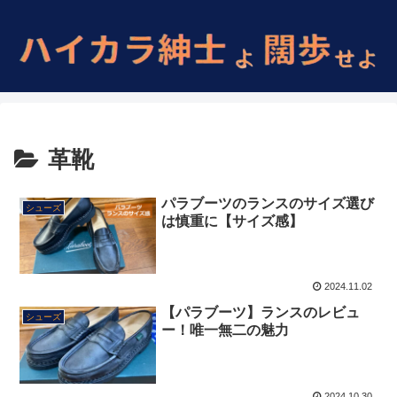
革靴
パラブーツのランスのサイズ選び
シューズ
は慎重に【サイズ感】
2024.11.02
【パラブーツ】ランスのレビュ
シューズ
ー！唯一無二の魅力
2024.10.30