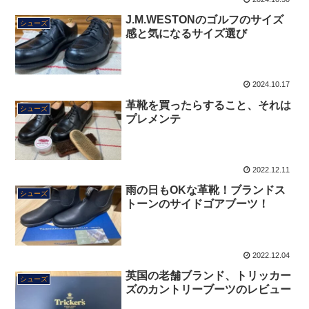
J.M.WESTONのゴルフのサイズ
シューズ
感と気になるサイズ選び
2024.10.17
革靴を買ったらすること、それは
シューズ
プレメンテ
2022.12.11
雨の日もOKな革靴！ブランドス
シューズ
トーンのサイドゴアブーツ！
2022.12.04
英国の老舗ブランド、トリッカー
シューズ
ズのカントリーブーツのレビュー