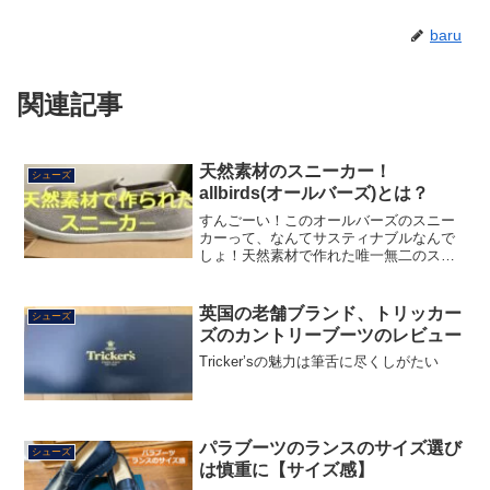
baru
関連記事
天然素材のスニーカー！
シューズ
allbirds(オールバーズ)とは？
すんごーい！このオールバーズのスニー
カーって、なんてサスティナブルなんで
しょ！天然素材で作れた唯一無二のスニ
ーカーブランドをご紹介！
英国の老舗ブランド、トリッカー
シューズ
ズのカントリーブーツのレビュー
Tricker’sの魅力は筆舌に尽くしがたい
パラブーツのランスのサイズ選び
シューズ
は慎重に【サイズ感】