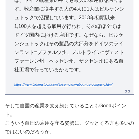
は、ドイツ靴産業の中でも最大の雇用数を誇りま
す。靴産業に従事する人の4人に1人はビルケンシ
ュトックで活躍しています。2013年初頭以来
1,100人を超える雇用が行われ、そのほぼ全ては
ドイツ国内における雇用です。なぜなら、ビルケ
ンシュトックはその製品の大部分をドイツのライ
ンラント=プファルツ州、ノルトライン=ヴェスト
ファーレン州、ヘッセン州、ザクセン州にある自
社工場で行っているからです。
https://www.birkenstock.com/jp/company/about-us-company.html
そして自国の産業を支え続けていることもGoodポイン
ト。
こういう自国の雇用を守る姿勢に、グッとくる方も多いの
ではないのだろうか。