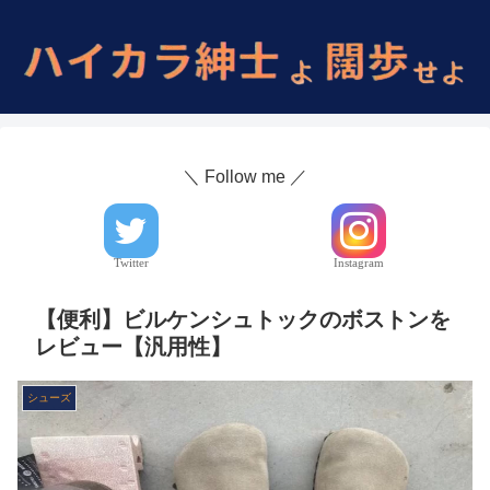
＼ Follow me ／
Twitter
Instagram
【便利】ビルケンシュトックのボストンを
レビュー【汎用性】
シューズ