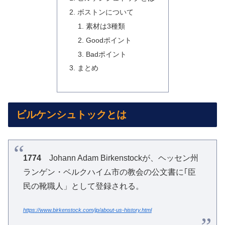
ボストンについて
素材は3種類
Goodポイント
Badポイント
まとめ
ビルケンシュトックとは
1774
Johann Adam Birkenstockが、ヘッセン州
ランゲン・ベルクハイム市の教会の公文書に｢臣
民の靴職人」として登録される。
https://www.birkenstock.com/jp/about-us-history.html