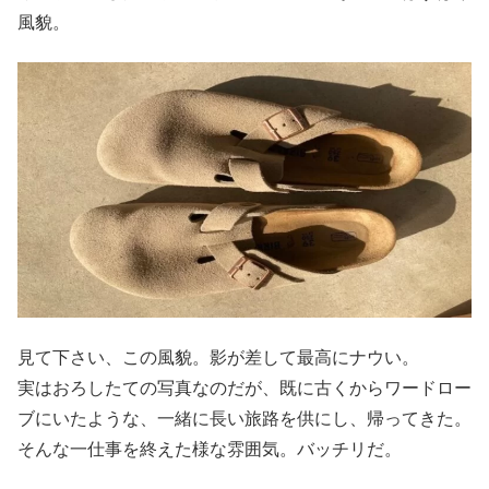
風貌。
見て下さい、この風貌。影が差して最高にナウい。
実はおろしたての写真なのだが、既に古くからワードロー
ブにいたような、一緒に長い旅路を供にし、帰ってきた。
そんな一仕事を終えた様な雰囲気。バッチリだ。