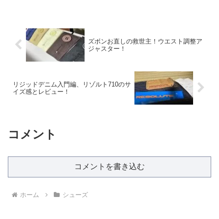
ズボンお直しの救世主！ウエスト調整ア
ジャスター！
リジッドデニム入門編、リゾルト710のサ
イズ感とレビュー！
コメント
コメントを書き込む
ホーム
シューズ