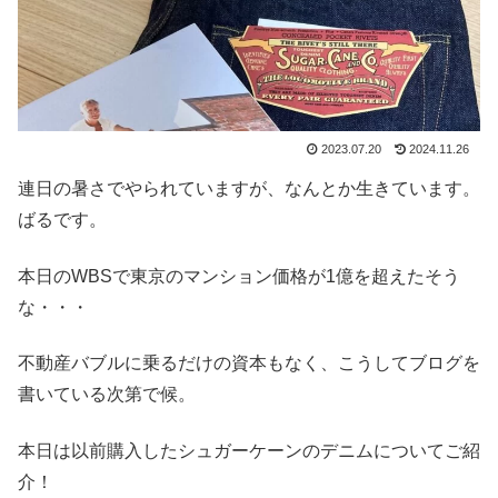
2023.07.20
2024.11.26
連日の暑さでやられていますが、なんとか生きています。
ばるです。
本日のWBSで東京のマンション価格が1億を超えたそう
な・・・
不動産バブルに乗るだけの資本もなく、こうしてブログを
書いている次第で候。
本日は以前購入したシュガーケーンのデニムについてご紹
介！