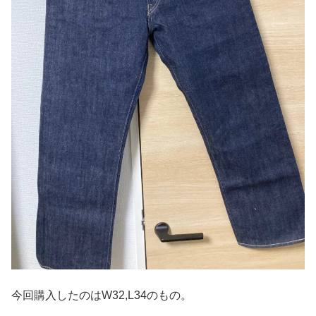
今回購入したのはW32,L34のもの。