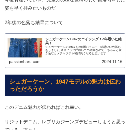
姿を早く拝みたいものだ！
2年後の色落ち結果について
シュガーケーン1947のエイジング！2年履いた結
果！
シュガーケーンの1947を2年履いてみて、結構いい色落ち
をしました 適当にラフに履いての結果なので、ちゃんと履
き込むとメチャクチャ格好良くなると思います
passionbaru.com
2024.11.16
シュガーケーン、1947モデルの魅力は伝わ
っただろうか
このデニム魅力が伝わればこれ幸い。
リジットデニム、レプリカジーンズデビューしようと思っ
ている、方々！