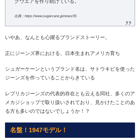
クウエアを作り続けている。
出典：https://www.sugarcane.jp/news/35
いやあ、なんとも心躍るブランドストーリー。
正にジーンズ界における、日本生まれアメリカ育ち
シュガーケーンというブランド名は、サトウキビを使った
ジーンズを作っていることからきている
レプリカジーンズの代表的存在とも云える同社、多くのア
メカジショップで取り扱いされており、見かけたことのあ
る方も多いのではないでしょうか！？
名盤！1947モデル！