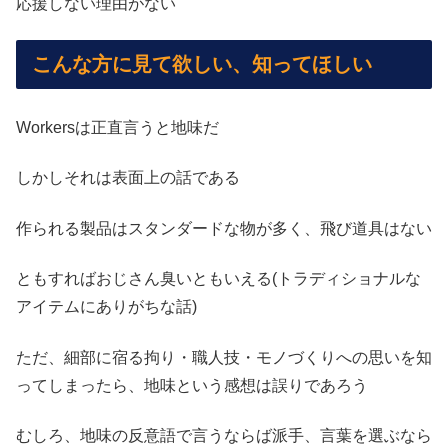
応援しない理由がない
こんな方に見て欲しい、知ってほしい
Workersは正直言うと地味だ
しかしそれは表面上の話である
作られる製品はスタンダードな物が多く、飛び道具はない
ともすればおじさん臭いともいえる(トラディショナルな
アイテムにありがちな話)
ただ、細部に宿る拘り・職人技・モノづくりへの思いを知
ってしまったら、地味という感想は誤りであろう
むしろ、地味の反意語で言うならば派手、言葉を選ぶなら