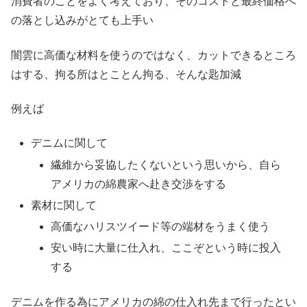
消費者のことをよく考えており、そのコストと最終価格へ
の落とし込みがとても上手い
闇雲に高価な材料を使うのではなく、カットできるところ
はする、拘る所はとことん拘る、そんな匙加減
例えば
デニムに関して
繊維から妥協したくないという思いから、自ら
アメリカの綿農家へ赴き交渉をする
素材に関して
高価なハリスツイード等の端材をうまく使う
安い時に大量に仕入れ、ここぞという時に投入
する
デニムを作る為にアメリカの綿の仕入れ先まで行ったとい