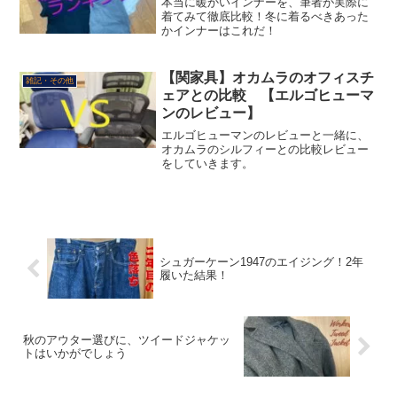
本当に暖かいインナーを、筆者が実際に
着てみて徹底比較！冬に着るべきあった
かインナーはこれだ！
【関家具】オカムラのオフィスチ
雑記・その他
ェアとの比較 【エルゴヒューマ
ンのレビュー】
エルゴヒューマンのレビューと一緒に、
オカムラのシルフィーとの比較レビュー
をしていきます。
シュガーケーン1947のエイジング！2年
履いた結果！
秋のアウター選びに、ツイードジャケッ
トはいかがでしょう