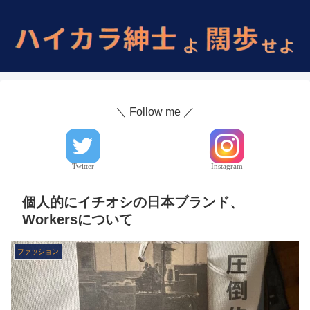
＼ Follow me ／
Twitter
Instagram
個人的にイチオシの日本ブランド、
Workersについて
ファッション