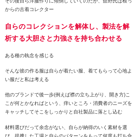
その後自ら洋服作りに傾倒していくのだが、舘野氏は根っ
からの古着コレクター
自らのコレクションを解体し、製法を解
析する大胆さと力強さを持ち合わせる
ある種の執念を感じる
そんな彼の作る服は自らが着たい服、着てもらって心地よ
い服だと私は考える
他のブランドで後一歩(例えば襟の立ち上がり、開き方)こ
こが何とかなればという、痒いところ・消費者のニーズを
キャッチしてそこをしっかりと自社製品に落とし込む
材料選びだって余念がない、自らが納得のいく素材を選
び、提携した工場と自らのパターンをもって何度も打ち合