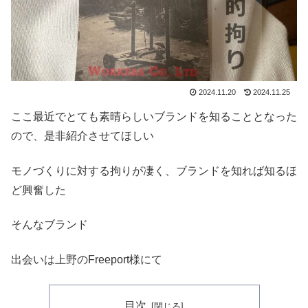
2024.11.20
2024.11.25
ここ最近でとても素晴らしいブランドを知ることとなった
ので、是非紹介させてほしい
モノづくりに対する拘りが凄く、ブランドを知れば知るほ
ど興奮した
そんなブランド
出会いは上野のFreeport様にて
目次